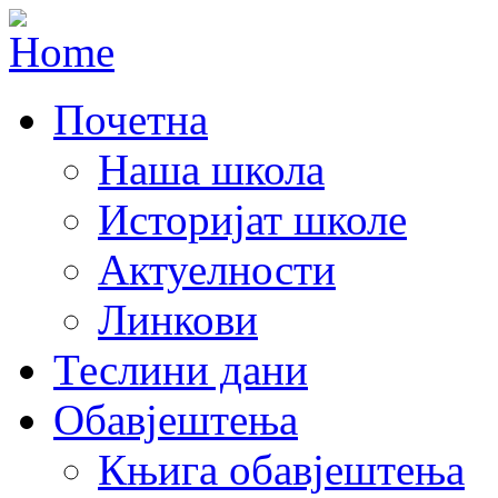
Почетна
Наша школа
Историјат школе
Актуелности
Линкови
Теслини дани
Обавјештења
Књига обавјештења