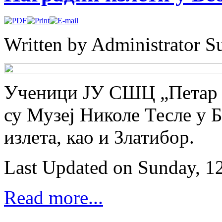
Written by Administrator
Su
Ученици ЈУ СШЦ „Петар К
су Музеј Николе Тесле у 
излета, као и Златибор.
Last Updated on Sunday, 1
Read more...