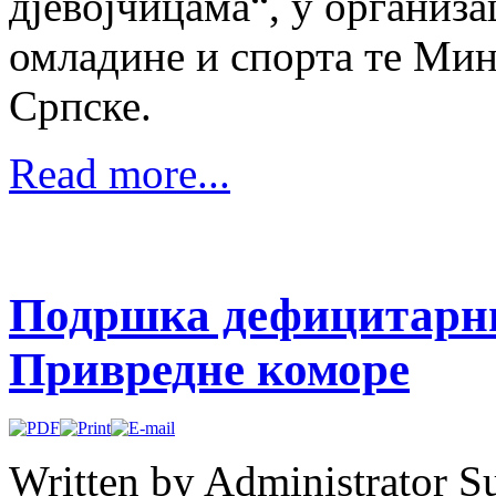
дјевојчицама“, у организ
омладине и спорта те Мин
Српске.
Read more...
Подршка дефицитарни
Привредне коморе
Written by Administrator
Su