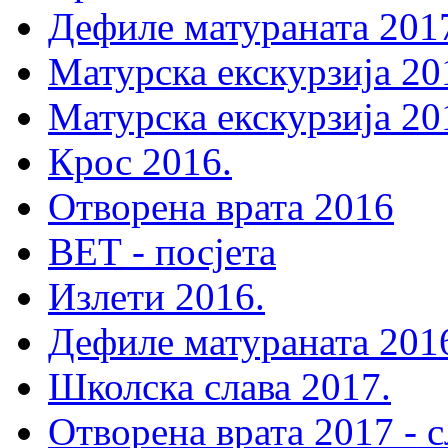
Дефиле матураната 201
Матурска екскурзија 20
Матурска екскурзија 20
Крос 2016.
Отворена врата 2016
ВЕТ - посјета
Излети 2016.
Дефиле матураната 201
Школска слава 2017.
Отворена врата 2017 - 