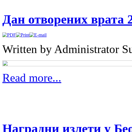
Дан отворених врата 2
Written by Administrator
Su
Read more...
Наградни излети у Бе