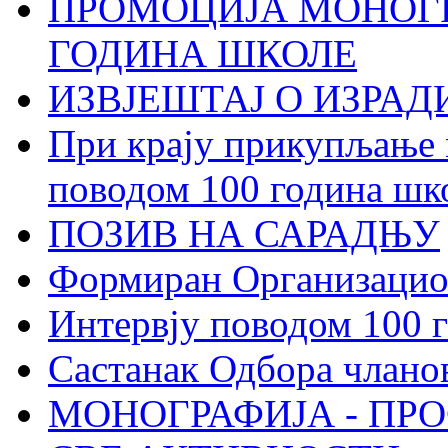
ПРОМОЦИЈА МОНОГР
ГОДИНА ШКОЛЕ
ИЗВЈЕШТАЈ О ИЗРА
При крају прикупљање 
поводом 100 година шк
ПОЗИВ НА САРАДЊУ
Формиран Организацио
Интервју поводом 100 
Састанак Одбора члано
МОНОГРАФИЈА - ПР