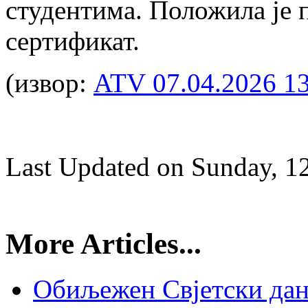
студентима. Положила је 
сертификат.
(извор:
ATV
07.04.2026
1
Last Updated on Sunday, 1
More Articles...
Обиљежен Свјетски дан