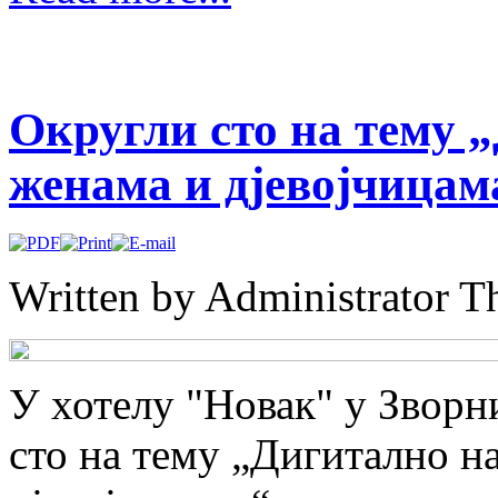
Округли сто на тему 
женама и дјевојчицам
Written by Administrator
Th
У хотелу "Новак" у Зворн
сто на тему „Дигитално н