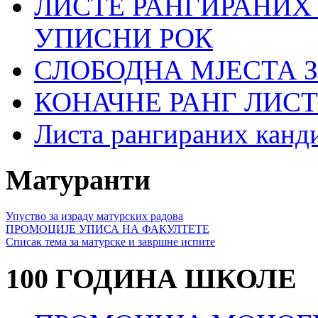
ЛИСТЕ РАНГИРАНИХ
УПИСНИ РОК
СЛОБОДНА МЈЕСТА З
КОНАЧНЕ РАНГ ЛИСТ
Листа рангираних кан
Матуранти
Упуство за израду матурских радова
ПРОМОЦИЈЕ УПИСА НА ФАКУЛТЕТЕ
Списак тема за матурске и завршне испите
100 ГОДИНА ШКОЛЕ