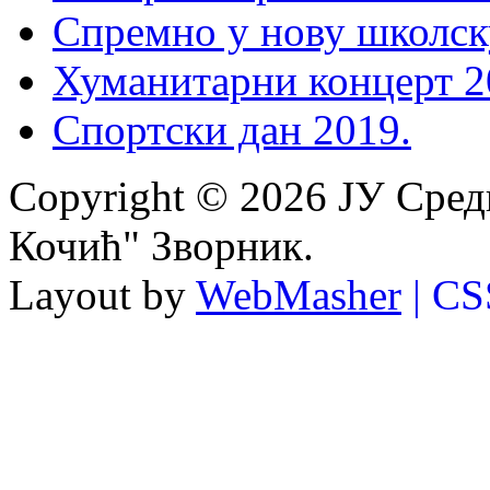
Спремно у нову школск
Хуманитарни концерт 2
Спортски дан 2019.
Copyright © 2026 ЈУ Сре
Кочић" Зворник.
Layout by
WebMasher
| CS