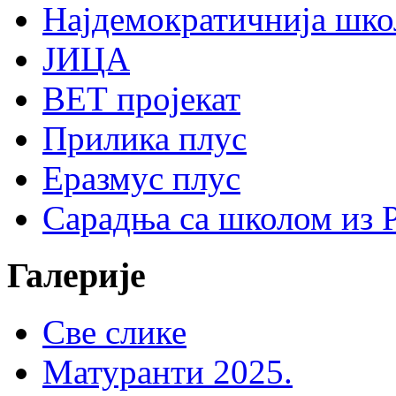
Најдемократичнија шко
ЈИЦА
ВЕТ пројекат
Прилика плус
Еразмус плус
Сарадња са школом из 
Галерије
Све слике
Матуранти 2025.