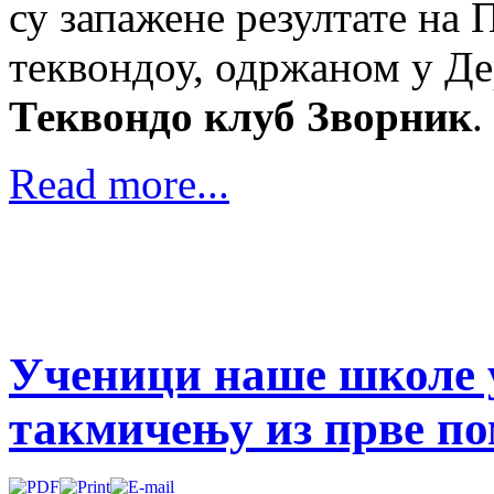
су запажене резултате на
теквондоу, одржаном у Де
Теквондо клуб Зворник
.
Read more...
Ученици наше школе 
такмичењу из прве п