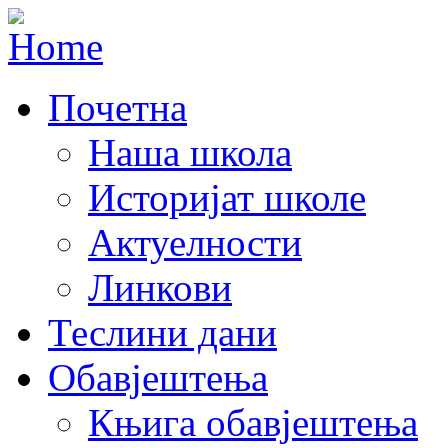
Почетна
Наша школа
Историјат школе
Актуелности
Линкови
Теслини дани
Обавјештења
Књига обавјештења