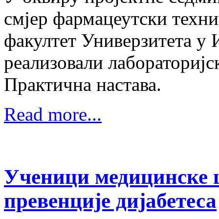
смјер фармацеутски техни
факултет Универзитета у И
реализовали лабораторијск
Практична настава.
Read more...
Ученици медицинске 
превенције дијабетеса