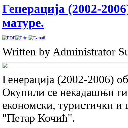
Генерација (2002-2006
матуре.
Written by Administrator
S
Генерација (2002-2006) о
Окупили се некадашњи ги
економски, туристички и
"Петар Кочић".