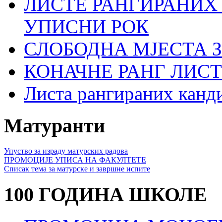
ЛИСТЕ РАНГИРАНИХ
УПИСНИ РОК
СЛОБОДНА МЈЕСТА З
КОНАЧНЕ РАНГ ЛИСТ
Листа рангираних кан
Матуранти
Упуство за израду матурских радова
ПРОМОЦИЈЕ УПИСА НА ФАКУЛТЕТЕ
Списак тема за матурске и завршне испите
100 ГОДИНА ШКОЛЕ