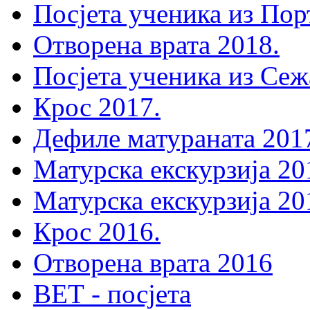
Посјета ученика из Пор
Отворена врата 2018.
Посјета ученика из Сеж
Крос 2017.
Дефиле матураната 201
Матурска екскурзија 20
Матурска екскурзија 20
Крос 2016.
Отворена врата 2016
ВЕТ - посјета