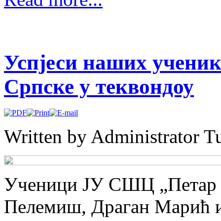
Успјеси наших ученик
Српске у теквондоу
Written by Administrator
Tu
Ученици ЈУ СШЦ „Петар 
Пелемиш, Драган Марић и