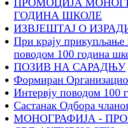
ПРОМОЦИЈА МОНОГР
ГОДИНА ШКОЛЕ
ИЗВЈЕШТАЈ О ИЗРА
При крају прикупљање 
поводом 100 година шк
ПОЗИВ НА САРАДЊУ
Формиран Организацио
Интервју поводом 100 
Састанак Одбора члано
МОНОГРАФИЈА - ПР