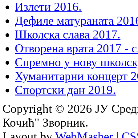
Излети 2016.
Дефиле матураната 201
Школска слава 2017.
Отворена врата 2017 - 
Спремно у нову школск
Хуманитарни концерт 2
Спортски дан 2019.
Copyright © 2026 ЈУ Сре
Кочић" Зворник.
Layout by
WebMasher
| CS