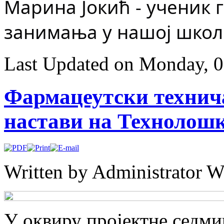
Марина Јокић - ученик 
занимања у нашој шко
Last Updated on Monday, 
Фармацеутски технич
настави на Технолош
Written by Administrator
W
У оквиру пројектне седми