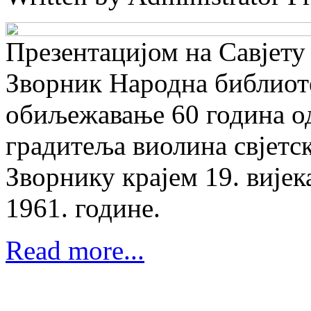
Презентацијом на Савјет
Зворник Народна библиоте
обиљежавање 60 година о
градитеља виолина свјетско
Зворнику крајем 19. вијек
1961. године.
Read more...