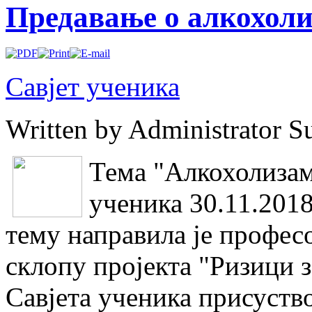
Предавање о алкохол
Савјет ученика
Written by Administrator
S
Тема "Алкохолизам
ученика 30.11.2018
тему направила је профес
склопу пројекта "Ризици 
Савјета ученика присуство