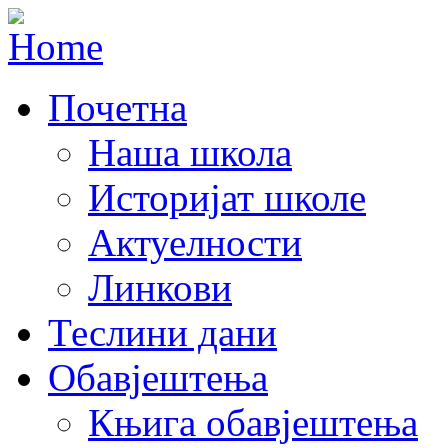
Почетна
Наша школа
Историјат школе
Актуелности
Линкови
Теслини дани
Обавјештења
Књига обавјештења