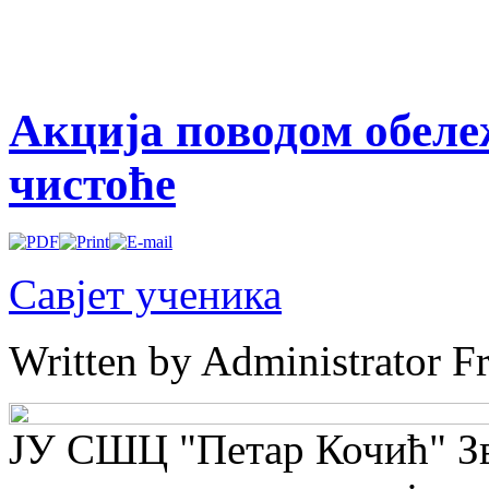
Aкцијa поводом обеле
чистоће
Савјет ученика
Written by Administrator
Fr
ЈУ СШЦ "Петар Кочић" Зв