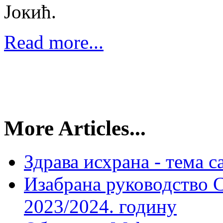
Јокић.
Read more...
More Articles...
Здрава исхрана - тема с
Изабрана руководство С
2023/2024. годину