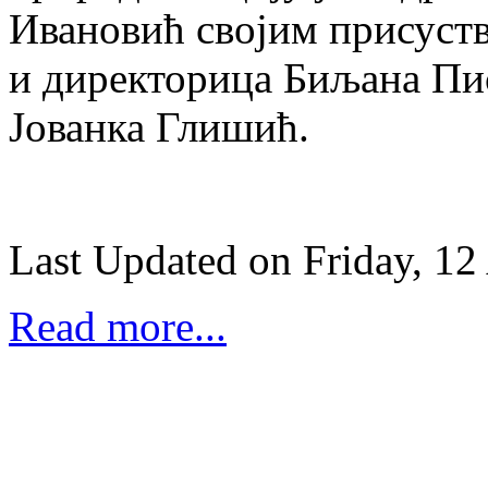
Ивановић својим присуств
и директорица Биљана Пи
Јованка Глишић.
Last Updated on Friday, 12
Read more...