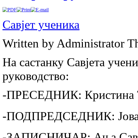
Савјет ученика
Written by Administrator
Th
На састанку Савјета учени
руководство:
-ПРЕСЕДНИК: Кристина 
-ПОДПРЕДСЕДНИК: Јована
-ЗАПИСНИЧАР: Ања Сави