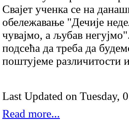
Свајет ученка се на дана
обележавање "Дечије неде
чувајмо, а љубав негујмо"
подсећа да треба да будем
поштујеме различитости и
Last Updated on Tuesday, 
Read more...