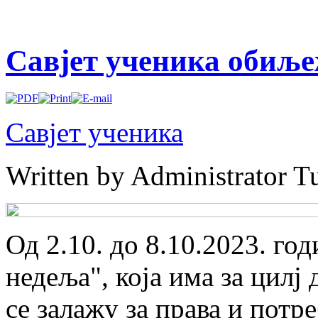
Савјет ученика обиље
Савјет ученика
Written by Administrator
Tu
Од 2.10. до 8.10.2023. го
недеља", која има за цилј 
се залажу за права и потр