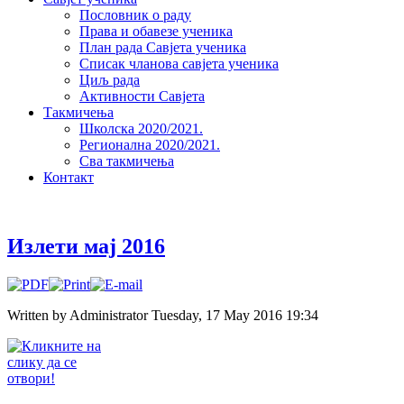
Пословник о раду
Права и обавезе ученика
План рада Савјета ученика
Списак чланова савјета ученика
Циљ рада
Активности Савјета
Такмичења
Школска 2020/2021.
Регионална 2020/2021.
Сва такмичења
Контакт
Излети мај 2016
Written by Administrator
Tuesday, 17 May 2016 19:34