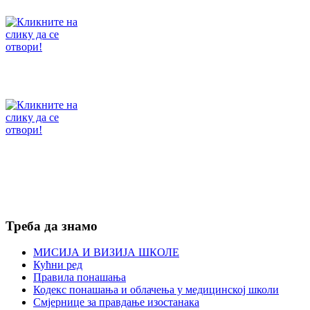
Треба да знамо
МИСИЈА И ВИЗИЈА ШКОЛЕ
Кућни ред
Правила понашања
Кодекс понашања и облачења у медицинској школи
Смјернице за правдање изостанака