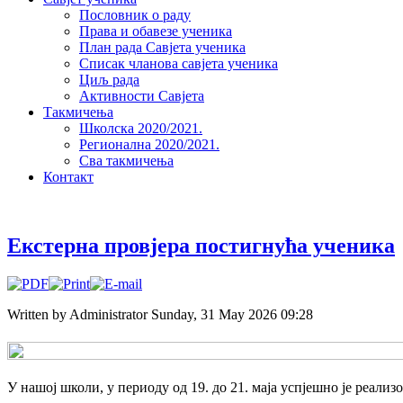
Пословник о раду
Права и обавезе ученика
План рада Савјета ученика
Списак чланова савјета ученика
Циљ рада
Активности Савјета
Такмичења
Школска 2020/2021.
Регионална 2020/2021.
Сва такмичења
Контакт
Екстерна провјера постигнућа ученика
Written by Administrator
Sunday, 31 May 2026 09:28
У нашој школи, у периоду од 19. до 21. маја успјешно је реализ