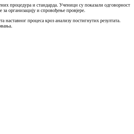
ених процедура и стандарда. Ученици су показали одговорност
 за организацију и спровођење провјере.
та наставног процеса кроз анализу постигнутих резултата.
овања.