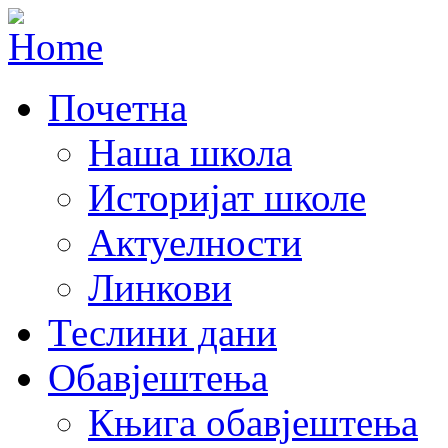
Почетна
Наша школа
Историјат школе
Актуелности
Линкови
Теслини дани
Обавјештења
Књига обавјештења