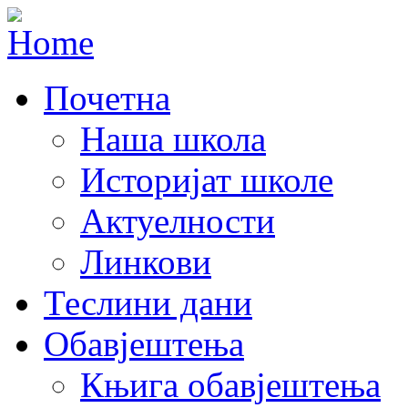
Почетна
Наша школа
Историјат школе
Актуелности
Линкови
Теслини дани
Обавјештења
Књига обавјештења