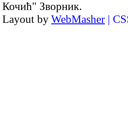
Кочић" Зворник.
Layout by
WebMasher
| CS