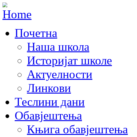
Почетна
Наша школа
Историјат школе
Актуелности
Линкови
Теслини дани
Обавјештења
Књига обавјештења