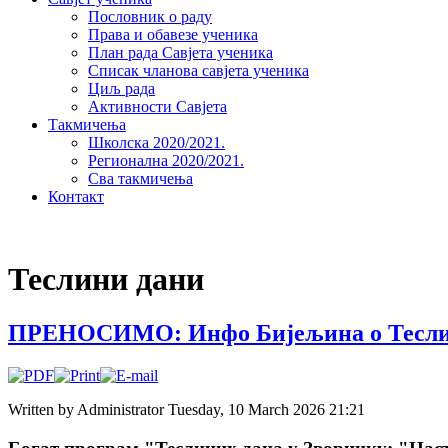
Пословник о раду
Права и обавезе ученика
План рада Савјета ученика
Списак чланова савјета ученика
Циљ рада
Активности Савјета
Такмичења
Школска 2020/2021.
Регионална 2020/2021.
Сва такмичења
Контакт
Теслини дани
ПРЕНОСИМО: Инфо Бијељина о Тесли
Written by Administrator
Tuesday, 10 March 2026 21:21