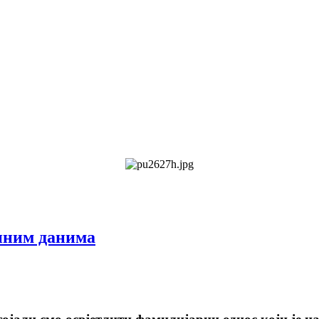
ним данима