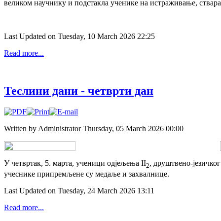
великом научнику и подстакла ученике на истраживање, ствар
Last Updated on Tuesday, 10 March 2026 22:25
Read more...
Теслини дани - четврти дан
Written by Administrator
Thursday, 05 March 2026 00:00
У четвртак, 5. марта, ученици одјељења II
, друштвено-језичког
2
учеснике припремљене су медаље и захвалнице.
Last Updated on Tuesday, 24 March 2026 13:11
Read more...