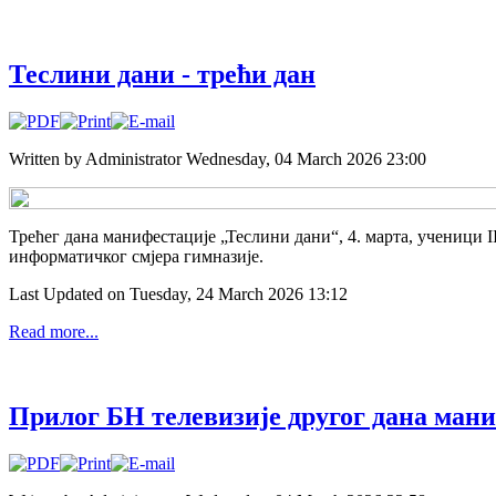
Теслини дани - трећи дан
Written by Administrator
Wednesday, 04 March 2026 23:00
Трећег дана манифестације „Теслини дани“, 4. марта, ученици I
информатичког смјера гимназије.
Last Updated on Tuesday, 24 March 2026 13:12
Read more...
Прилог БН телевизије другог дана ман