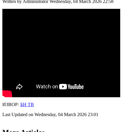
Written by Administrator
Wednesday, 04 March 2026 22:58
ИЗВОР:
БН ТВ
Last Updated on Wednesday, 04 March 2026 23:01