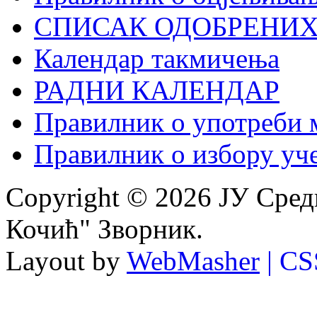
СПИСАК ОДОБРЕНИХ
Календар такмичења
РАДНИ КАЛЕНДАР
Правилник о употреби 
Правилник о избору уче
Copyright © 2026 ЈУ Сре
Кочић" Зворник.
Layout by
WebMasher
| CS