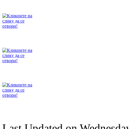
Last Updated on Wednesday