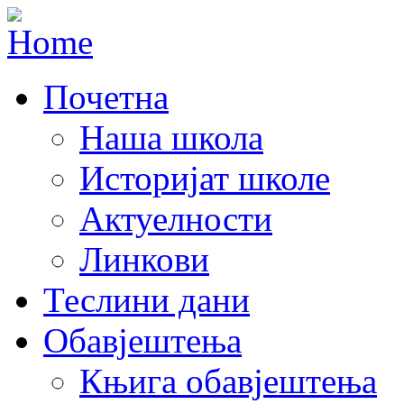
Почетна
Наша школа
Историјат школе
Актуелности
Линкови
Теслини дани
Обавјештења
Књига обавјештења