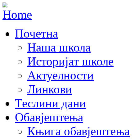
Почетна
Наша школа
Историјат школе
Актуелности
Линкови
Теслини дани
Обавјештења
Књига обавјештења