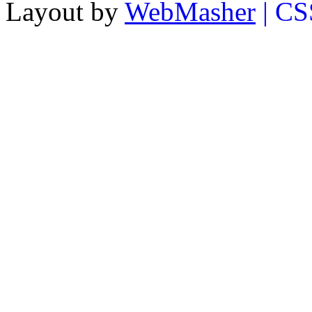
Layout by
WebMasher
| CS