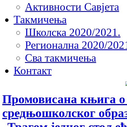
Активности Савјета
Такмичења
Школска 2020/2021.
Регионална 2020/202
Сва такмичења
Контакт
Промовисана књига о
средњошколског обра
„Трагом једног стоље