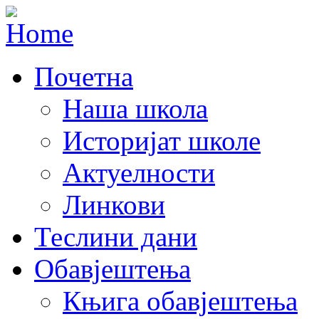
Почетна
Наша школа
Историјат школе
Актуелности
Линкови
Теслини дани
Обавјештења
Књига обавјештења